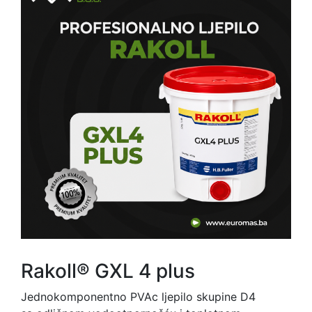
Rakoll® GXL 4 plus
Jednokomponentno PVAc ljepilo skupine D4